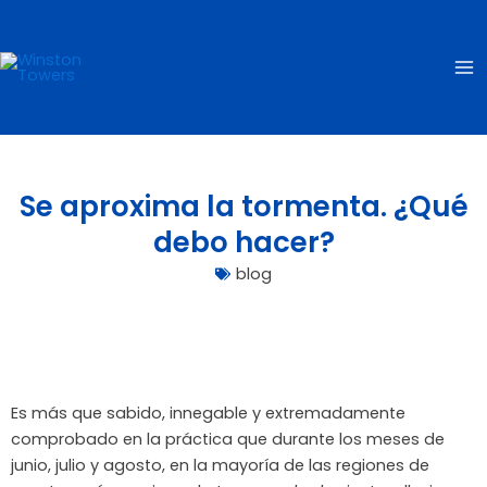
Ir
Ma
al
Me
contenido
Se aproxima la tormenta. ¿Qué
debo hacer?
blog
Es más que sabido, innegable y extremadamente
comprobado en la práctica que durante los meses de
junio, julio y agosto, en la mayoría de las regiones de